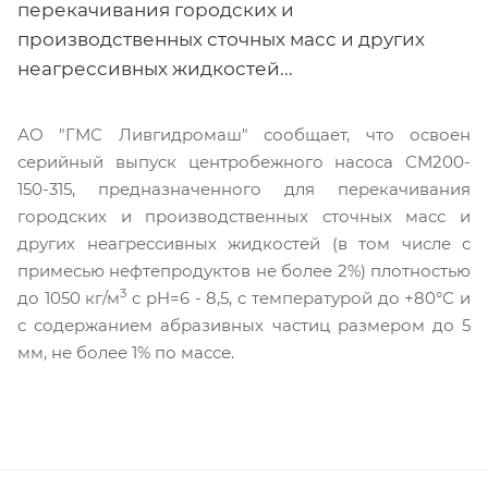
перекачивания городских и
производственных сточных масс и других
неагрессивных жидкостей...
АО "ГМС Ливгидромаш" сообщает, что освоен
серийный выпуск центробежного насоса СМ200-
150-315, предназначенного для перекачивания
городских и производственных сточных масс и
других неагрессивных жидкостей (в том числе с
примесью нефтепродуктов не более 2%) плотностью
3
до 1050 кг/м
с pH=6 - 8,5, c температурой до +80°С и
с содержанием абразивных частиц размером до 5
мм, не более 1% по массе.