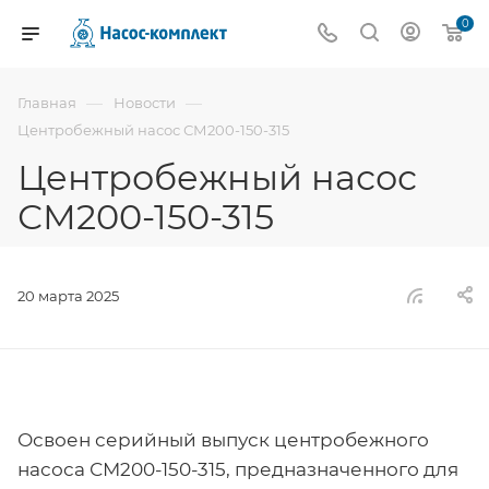
0
—
—
Главная
Новости
Центробежный насос СМ200-150-315
Центробежный насос
СМ200-150-315
20 марта 2025
Освоен серийный выпуск центробежного
насоса СМ200-150-315, предназначенного для