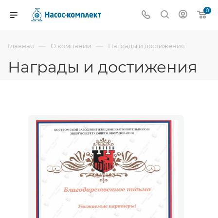
0
—
—
Главная
О компании
Награды и достижения
Награды и достижения