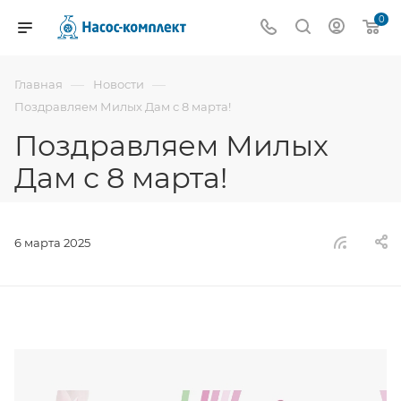
0
—
—
Главная
Новости
Поздравляем Милых Дам с 8 марта!
Поздравляем Милых
Дам с 8 марта!
6 марта 2025