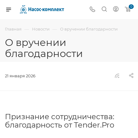
0
—
—
Главная
Новости
О вручении благодарности
О вручении
благодарности
21 января 2026
Признание сотрудничества:
благодарность от Tender.Pro