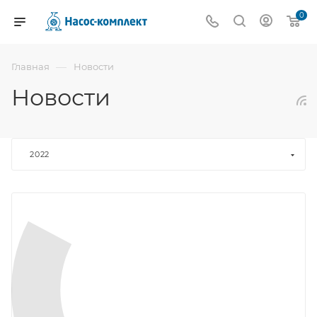
0
—
Главная
Новости
Новости
2022