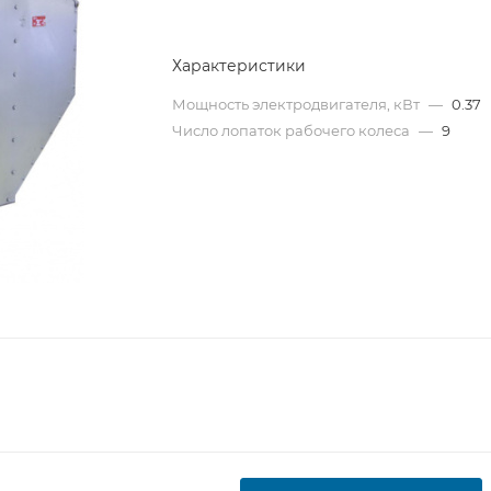
Характеристики
Мощность электродвигателя, кВт
—
0.37
Число лопаток рабочего колеса
—
9