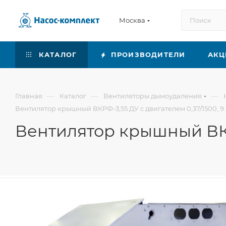
Москва
КАТАЛОГ
ПРОИЗВОДИТЕЛИ
АКЦ
—
—
—
Главная
Каталог
Вентиляторы дымоудаления
Вентилятор крышный ВКРФ-3,55 ДУ с двигателем 0,37/1500, 9
Вентилятор крышный ВКРФ