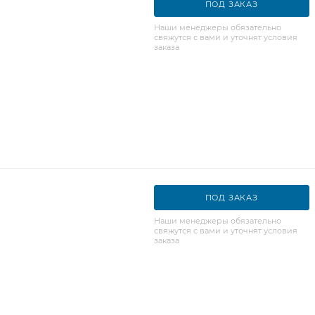
ПОД ЗАКАЗ
Наши менеджеры обязательно
свяжутся с вами и уточнят условия
заказа
ПОД ЗАКАЗ
Наши менеджеры обязательно
свяжутся с вами и уточнят условия
заказа