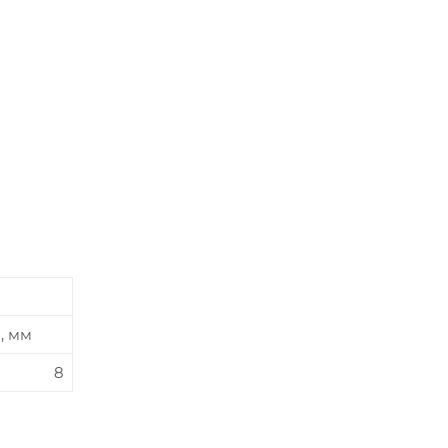
1, мм
8