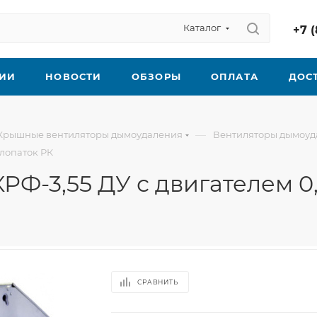
Каталог
+7 (
ИИ
НОВОСТИ
ОБЗОРЫ
ОПЛАТА
ДОС
—
Крышные вентиляторы дымоудаления
Вентиляторы дымоуд
 лопаток РК
-3,55 ДУ с двигателем 0,3
СРАВНИТЬ