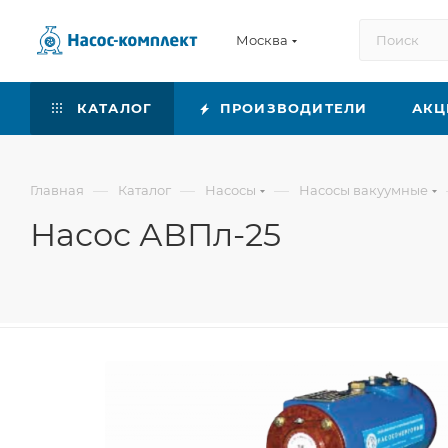
Москва
КАТАЛОГ
ПРОИЗВОДИТЕЛИ
АКЦ
—
—
—
Главная
Каталог
Насосы
Насосы вакуумные
Насос АВПл-25