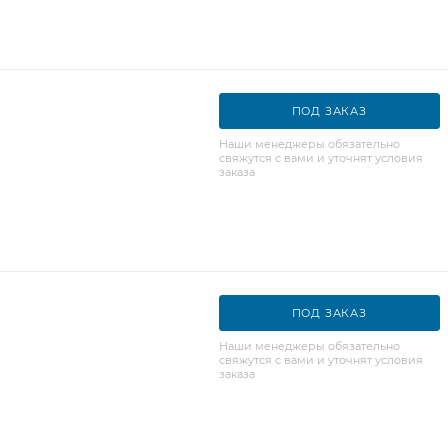
ПОД ЗАКАЗ
Наши менеджеры обязательно
свяжутся с вами и уточнят условия
заказа
ПОД ЗАКАЗ
Наши менеджеры обязательно
свяжутся с вами и уточнят условия
заказа