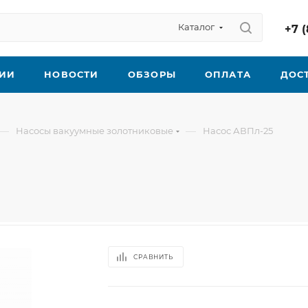
Каталог
+7 (
ИИ
НОВОСТИ
ОБЗОРЫ
ОПЛАТА
ДОС
—
—
Насосы вакуумные золотниковые
Насос АВПл-25
СРАВНИТЬ