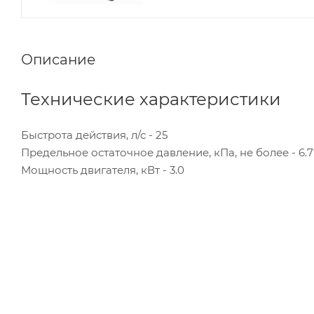
Описание
Технические характеристики
Быстрота действия, л/с - 25
Предельное остаточное давление, кПа, не более - 6.7
Мощность двигателя, кВт - 3.0