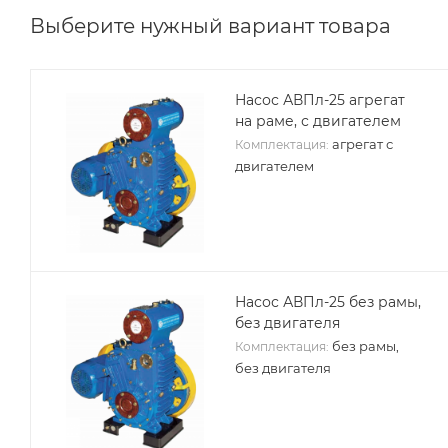
Выберите нужный вариант товара
Насос АВПл-25 агрегат
на раме, с двигателем
агрегат с
Комплектация:
двигателем
Насос АВПл-25 без рамы,
без двигателя
без рамы,
Комплектация:
без двигателя