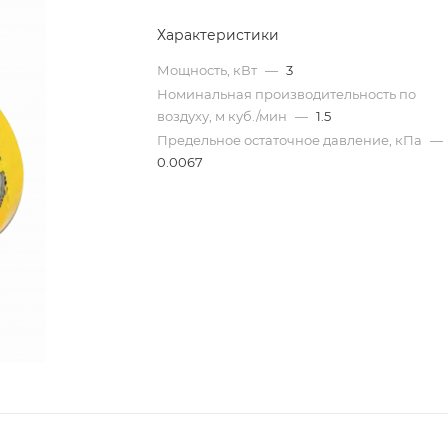
Характеристики
Мощность, кВт
—
3
Номинальная производительность по
воздуху, м куб./мин
—
1.5
Предельное остаточное давление, кПа
—
0.0067