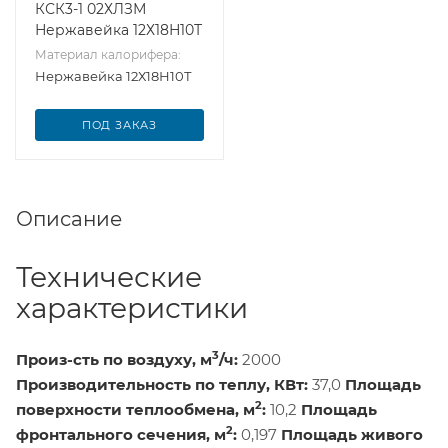
КСК3-1 02ХЛЗМ
Нержавейка 12Х18Н10Т
Материал калорифера:
Нержавейка 12Х18Н10Т
ПОД ЗАКАЗ
Описание
Технические
характеристики
3
Произ-сть по воздуху, м
/ч:
2000
Производительность по теплу, КВт:
37,0
Площадь
2
поверхности теплообмена, м
:
10,2
Площадь
2
фронтального сечения, м
:
0,197
Площадь живого