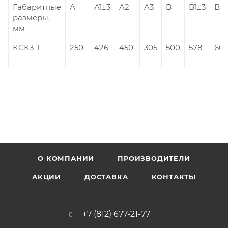
Габаритные
A
А1±3
A2
A3
B
B1±3
B2
размеры,
мм
КСК3-1
250
426
450
305
500
578
60
О КОМПАНИИ
ПРОИЗВОДИТЕЛИ
АКЦИИ
ДОСТАВКА
КОНТАКТЫ
+7 (812) 677-21-77