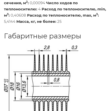
2
сечения, м
:
0,00094
Число ходов по
теплоносителю:
4
Расход по теплоносителю, min,
3
3
м
:
0,40608
Расход по теплоносителю, max, м
:
5,4144
Масса, кг, не более:
25
Габаритные размеры