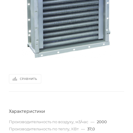
СРАВНИТЬ
Характеристики
Производительность по воздуху, м3/час
—
2000
Производительность по теплу, КВт
—
37,0