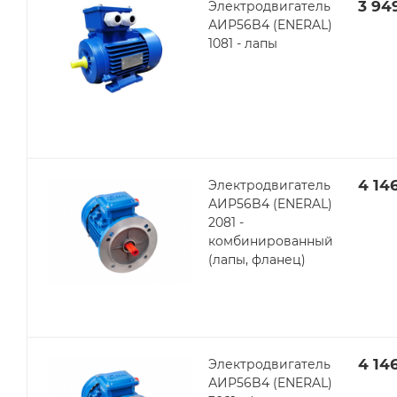
3 94
Электродвигатель
АИР56B4 (ENERAL)
1081 - лапы
4 14
Электродвигатель
АИР56B4 (ENERAL)
2081 -
комбинированный
(лапы, фланец)
4 14
Электродвигатель
АИР56B4 (ENERAL)