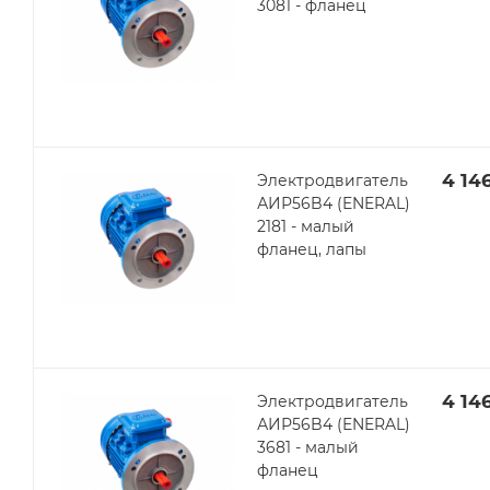
3081 - фланец
4 14
Электродвигатель
АИР56B4 (ENERAL)
2181 - малый
фланец, лапы
4 14
Электродвигатель
АИР56B4 (ENERAL)
3681 - малый
фланец