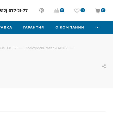
812) 677-21-77
0
0
0
ТАВКА
ГАРАНТИЯ
О КОМПАНИИ
—
—
ые ГОСТ
Электродвигатели АИР