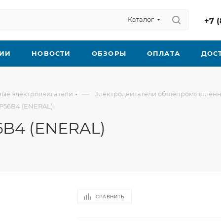
Каталог
+7 (
ИИ
НОВОСТИ
ОБЗОРЫ
ОПЛАТА
ДОС
—
ые электродвигатели
Электродвигатели общепромышленн
Р56B4 (ENERAL)
6B4 (ENERAL)
СРАВНИТЬ