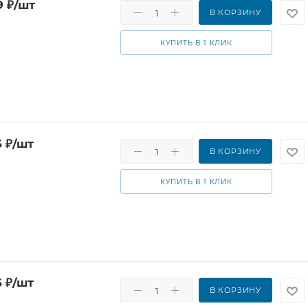
9
₽
/шт
В КОРЗИНУ
КУПИТЬ В 1 КЛИК
6
₽
/шт
В КОРЗИНУ
КУПИТЬ В 1 КЛИК
6
₽
/шт
В КОРЗИНУ