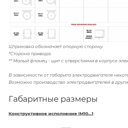
Штриховка обозначает опорную сторону.
*Сторона привода.
** Малый фланец - щит с отверстиями в корпусе эл
В зависимости от габарита электродвигателя неко
Возможно производство электродвигателей в други
Габаритные размеры
Конструктивное исполнение IM10...1