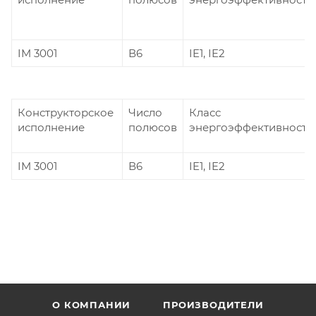
IM 3001
В6
IE1, IE2
Конструкторское
Число
Класс
исполнение
полюсов
энергоэффективности
IM 3001
В6
IE1, IE2
О КОМПАНИИ
ПРОИЗВОДИТЕЛИ