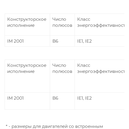
Конструкторское
Число
Класс
исполнение
полюсов
энергоэффективности
IM 2001
В6
IE1, IE2
Конструкторское
Число
Класс
исполнение
полюсов
энергоэффективности
IM 2001
В6
IE1, IE2
* - размеры для двигателей со встроенным