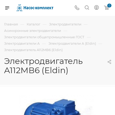
0
—
—
—
Главная
Каталог
Электродвигатели
—
Асинхронные электродвигатели
—
Электродвигатели общепромышленные ГОСТ
—
—
Электродвигатели А
Электродвигатели А (Eldin)
Электродвигатель A112MВ6 (Eldin)
Электродвигатель
A112MВ6 (Eldin)