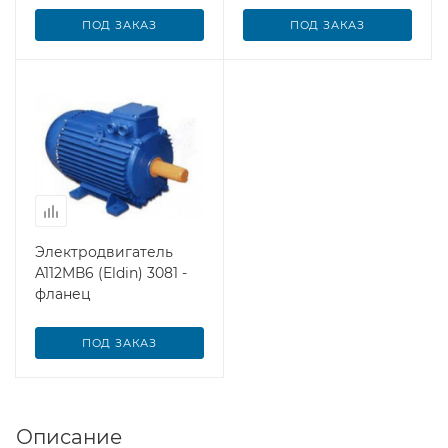
ПОД ЗАКАЗ
ПОД ЗАКАЗ
Электродвигатель
A112MВ6 (Eldin) 3081 -
фланец
ПОД ЗАКАЗ
Описание