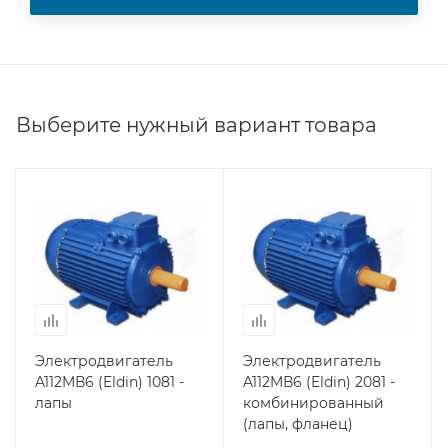
Выберите нужный вариант товара
Электродвигатель
Электродвигатель
A112MВ6 (Eldin) 1081 -
A112MВ6 (Eldin) 2081 -
лапы
комбинированный
(лапы, фланец)