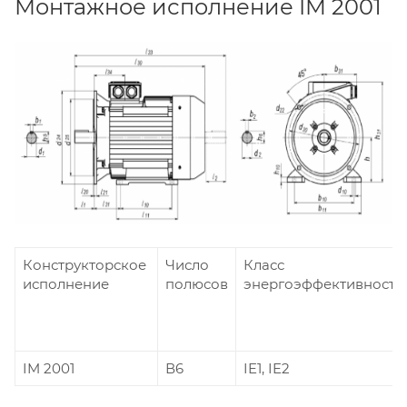
Монтажное исполнение IM 2001
Конструкторское
Число
Класс
исполнение
полюсов
энергоэффективности
IM 2001
В6
IE1, IE2