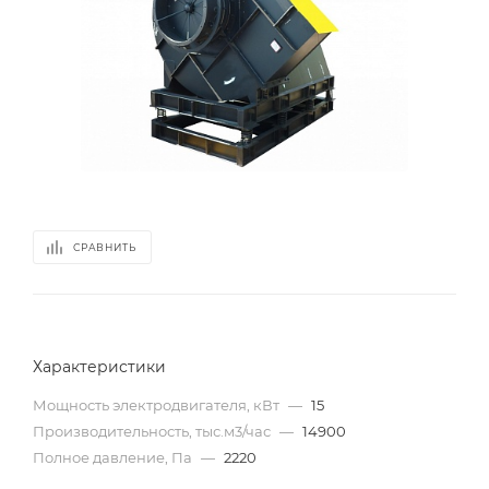
СРАВНИТЬ
Характеристики
Мощность электродвигателя, кВт
—
15
Производительность, тыс.м3/час
—
14900
Полное давление, Па
—
2220