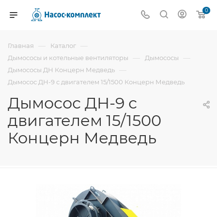
0
—
—
Главная
Каталог
—
—
Дымососы и котельные вентиляторы
Дымососы
—
Дымососы ДН Концерн Медведь
Дымосос ДН-9 с двигателем 15/1500 Концерн Медведь
Дымосос ДН-9 с
двигателем 15/1500
Концерн Медведь