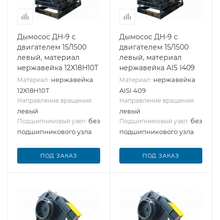
Дымосос ДН-9 с
Дымосос ДН-9 с
двигателем 15/1500
двигателем 15/1500
левый, материал
левый, материал
нержавейка 12Х18Н10Т
нержавейка AIS I409
нержавейка
нержавейка
Материал:
Материал:
12Х18Н10Т
AISI 409
Направление вращения:
Направление вращения:
левый
левый
без
без
Подшипниковый узел:
Подшипниковый узел:
подшипникового узла
подшипникового узла
ПОД ЗАКАЗ
ПОД ЗАКАЗ