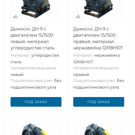
Дымосос ДН-9 с
Дымосос ДН-9 с
двигателем 15/1500
двигателем 15/1500
левый, материал
правый, материал
углеродистая сталь
нержавейка 12Х18Н10Т
углеродистая
нержавейка
Материал:
Материал:
сталь
12Х18Н10Т
Направление вращения:
Направление вращения:
левый
правый
без
без
Подшипниковый узел:
Подшипниковый узел:
подшипникового узла
подшипникового узла
ПОД ЗАКАЗ
ПОД ЗАКАЗ