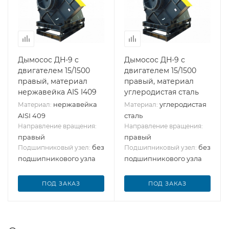
Дымосос ДН-9 с
Дымосос ДН-9 с
двигателем 15/1500
двигателем 15/1500
правый, материал
правый, материал
нержавейка AIS I409
углеродистая сталь
нержавейка
углеродистая
Материал:
Материал:
AISI 409
сталь
Направление вращения:
Направление вращения:
правый
правый
без
без
Подшипниковый узел:
Подшипниковый узел:
подшипникового узла
подшипникового узла
ПОД ЗАКАЗ
ПОД ЗАКАЗ