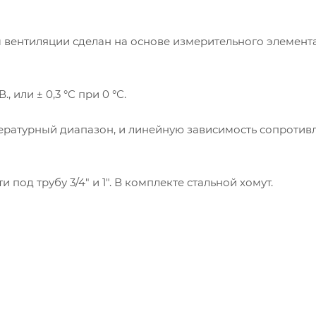
 вентиляции сделан на основе измерительного элемента
 или ± 0,3 °С при 0 °С.
ературный диапазон, и линейную зависимость сопротив
под трубу 3/4" и 1". В комплекте стальной хомут.