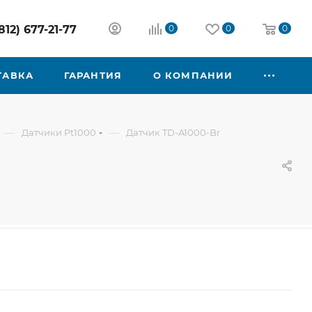
812) 677-21-77
0
0
0
ТАВКА
ГАРАНТИЯ
О КОМПАНИИ
—
—
Датчики Pt1000
Датчик TD-A1000-Br