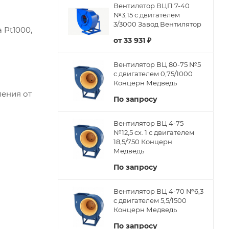
Вентилятор ВЦП 7-40
№3,15 с двигателем
3/3000 Завод Вентилятор
 Pt1000,
от
33 931 ₽
Вентилятор ВЦ 80-75 №5
с двигателем 0,75/1000
Концерн Медведь
ления от
По запросу
Вентилятор ВЦ 4-75
№12,5 сх. 1 с двигателем
18,5/750 Концерн
Медведь
По запросу
Вентилятор ВЦ 4-70 №6,3
с двигателем 5,5/1500
Концерн Медведь
По запросу