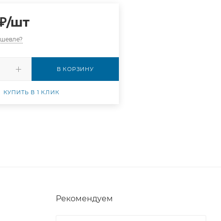
₽
/шт
ешевле?
В КОРЗИНУ
КУПИТЬ В 1 КЛИК
Рекомендуем