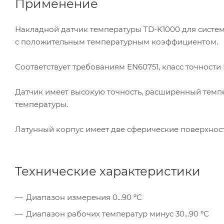
Применение
Накладной датчик температуры TD-K1000 для систем
с положительным температурным коэффициентом.
Соответствует требованиям EN60751, класс точности В.,
Датчик имеет высокую точность, расширенный темп
температуры.
Латунный корпус имеет две сферические поверхности 
Технические характеристики
Диапазон измерения 0...90 ºС
Диапазон рабочих температур минус 30...90 ºС