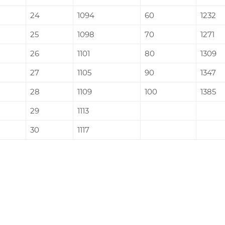
24
1094
60
1232
25
1098
70
1271
26
1101
80
1309
27
1105
90
1347
28
1109
100
1385
29
1113
30
1117