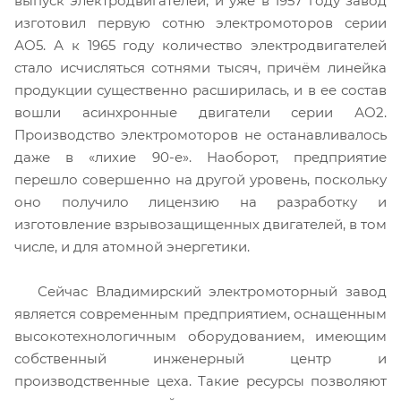
выпуск электродвигателей, и уже в 1957 году завод
изготовил первую сотню электромоторов серии
АО5. А к 1965 году количество электродвигателей
стало исчисляться сотнями тысяч, причём линейка
продукции существенно расширилась, и в ее состав
вошли асинхронные двигатели серии АО2.
Производство электромоторов не останавливалось
даже в «лихие 90-е». Наоборот, предприятие
перешло совершенно на другой уровень, поскольку
оно получило лицензию на разработку и
изготовление взрывозащищенных двигателей, в том
числе, и для атомной энергетики.
Сейчас Владимирский электромоторный завод
является современным предприятием, оснащенным
высокотехнологичным оборудованием, имеющим
собственный инженерный центр и
производственные цеха. Такие ресурсы позволяют