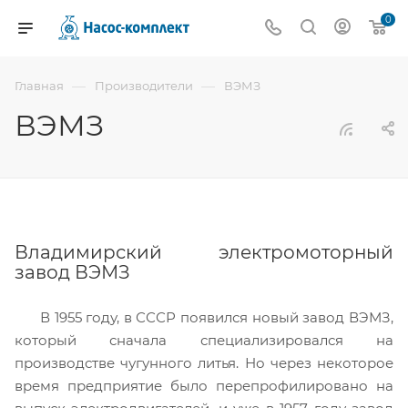
0
—
—
Главная
Производители
ВЭМЗ
ВЭМЗ
Владимирский электромоторный
завод ВЭМЗ
В 1955 году, в СССР появился новый завод ВЭМЗ,
который сначала специализировался на
производстве чугунного литья. Но через некоторое
время предприятие было перепрофилировано на