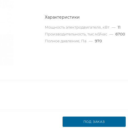
Характеристики
Мощность электродвигателя, кВт
—
11
Производительность, тыс.м3/час
—
6700
Полное давление, Па
—
970
ПОД ЗАКАЗ