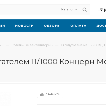
Каталог
+7 (
ИИ
НОВОСТИ
ОБЗОРЫ
ОПЛАТА
ДОС
—
—
ы
Котельные вентиляторы
Тягодутьевые машины ВДН
гателем 11/1000 Концерн М
СРАВНИТЬ