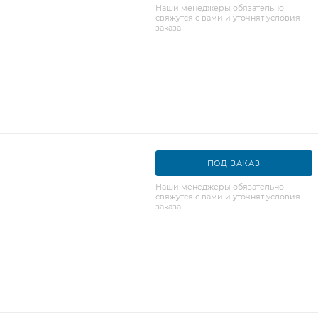
Наши менеджеры обязательно
свяжутся с вами и уточнят условия
заказа
ПОД ЗАКАЗ
Наши менеджеры обязательно
свяжутся с вами и уточнят условия
заказа