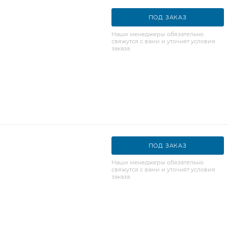
ПОД ЗАКАЗ
Наши менеджеры обязательно
свяжутся с вами и уточнят условия
заказа
ПОД ЗАКАЗ
Наши менеджеры обязательно
свяжутся с вами и уточнят условия
заказа