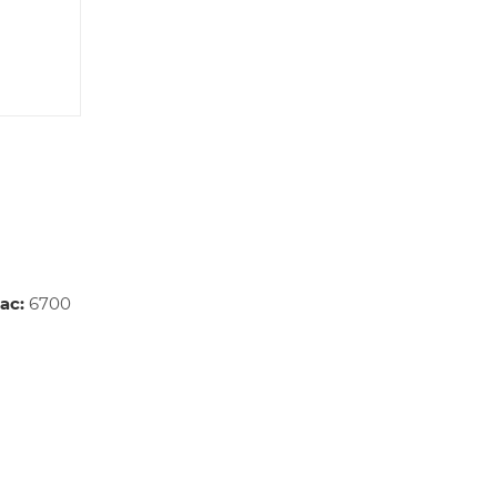
ас:
6700