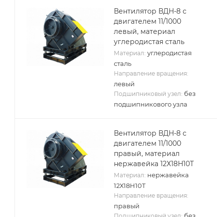
Вентилятор ВДН-8 с
двигателем 11/1000
левый, материал
углеродистая сталь
углеродистая
Материал:
сталь
Направление вращения:
левый
без
Подшипниковый узел:
подшипникового узла
Вентилятор ВДН-8 с
двигателем 11/1000
правый, материал
нержавейка 12Х18Н10Т
нержавейка
Материал:
12Х18Н10Т
Направление вращения:
правый
без
Подшипниковый узел: