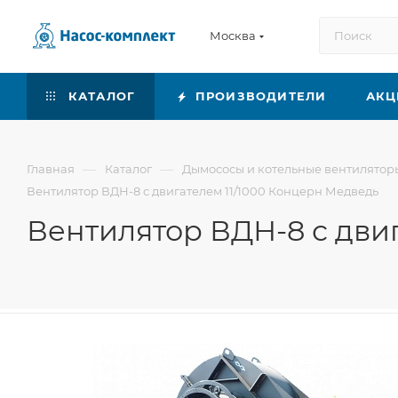
Москва
КАТАЛОГ
ПРОИЗВОДИТЕЛИ
АКЦ
—
—
Главная
Каталог
Дымососы и котельные вентилятор
Вентилятор ВДН-8 с двигателем 11/1000 Концерн Медведь
Вентилятор ВДН-8 с дви