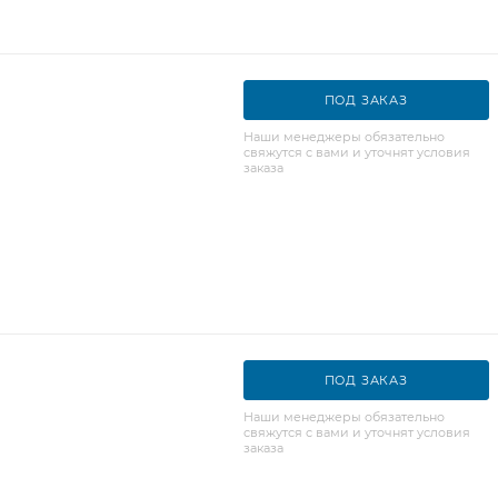
ПОД ЗАКАЗ
Наши менеджеры обязательно
свяжутся с вами и уточнят условия
заказа
ПОД ЗАКАЗ
Наши менеджеры обязательно
свяжутся с вами и уточнят условия
заказа