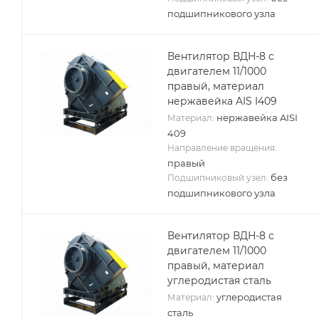
подшипникового узла
Вентилятор ВДН-8 с
двигателем 11/1000
правый, материал
нержавейка AIS I409
нержавейка AISI
Материал:
409
Направление вращения:
правый
без
Подшипниковый узел:
подшипникового узла
Вентилятор ВДН-8 с
двигателем 11/1000
правый, материал
углеродистая сталь
углеродистая
Материал:
сталь