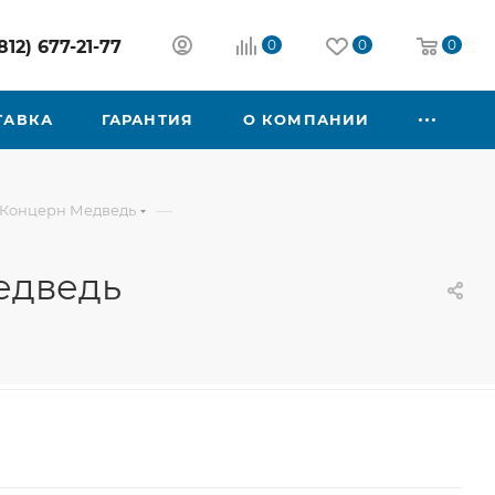
812) 677-21-77
0
0
0
ТАВКА
ГАРАНТИЯ
О КОМПАНИИ
—
 Концерн Медведь
едведь