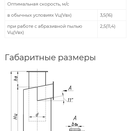
Оптимальная скорость, м/с
в обычных условиях Vц(Vвх)
3,5(16)
при работе с абразивной пылью
2,5(11,4)
Vц(Vвх)
Габаритные размеры