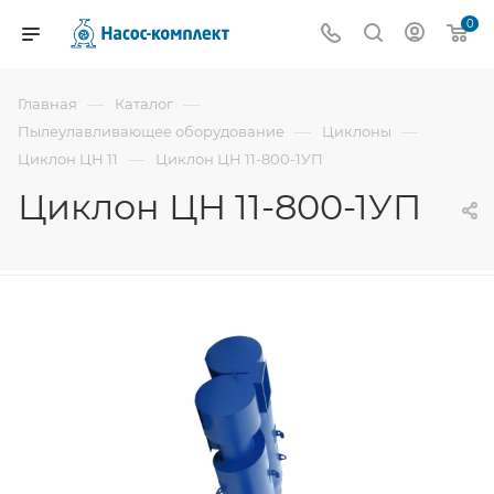
0
—
—
Главная
Каталог
—
—
Пылеулавливающее оборудование
Циклоны
—
Циклон ЦН 11
Циклон ЦН 11-800-1УП
Циклон ЦН 11-800-1УП