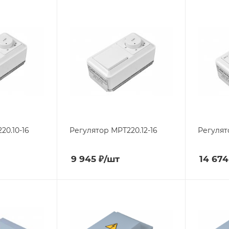
20.10-16
Регулятор МРТ220.12-16
Регулят
9 945
₽
/шт
14 674