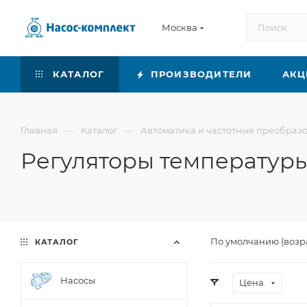
Москва
КАТАЛОГ
ПРОИЗВОДИТЕЛИ
АКЦ
—
—
Главная
Каталог
Автоматика и частотные преобраз
Регуляторы температур
По умолчанию (возр
КАТАЛОГ
Насосы
Цена