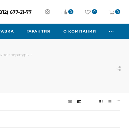
812) 677-21-77
0
0
0
ТАВКА
ГАРАНТИЯ
О КОМПАНИИ
ры температуры