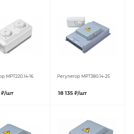
ор МРТ220.14-16
Регулятор МРТ380.14-25
₽
/шт
18 135
₽
/шт