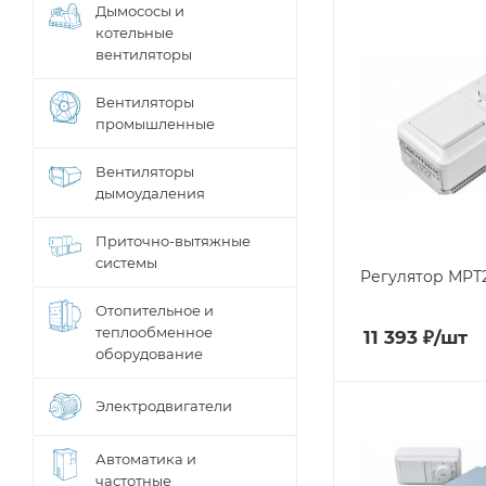
Дымососы и
котельные
вентиляторы
Вентиляторы
промышленные
Вентиляторы
дымоудаления
Приточно-вытяжные
системы
Регулятор МРТ2
Отопительное и
теплообменное
11 393
₽
/шт
оборудование
Электродвигатели
Автоматика и
частотные