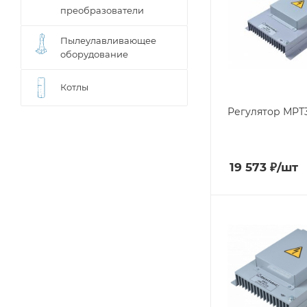
преобразователи
Пылеулавливающее
оборудование
Котлы
Регулятор МРТ3
19 573
₽
/шт