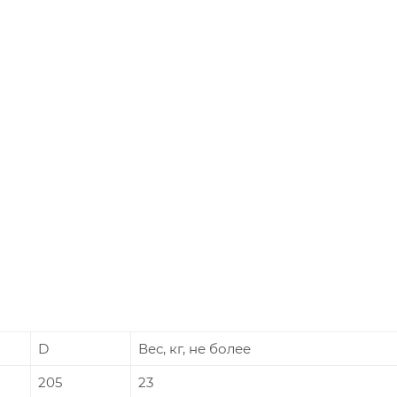
D
Вес, кг, не более
205
23