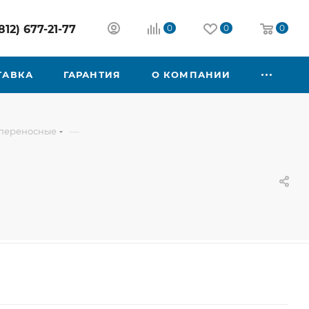
812) 677-21-77
0
0
0
ТАВКА
ГАРАНТИЯ
О КОМПАНИИ
—
переносные