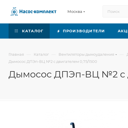
Москва
КАТАЛОГ
ПРОИЗВОДИТЕЛИ
АКЦ
—
—
—
Главная
Каталог
Вентиляторы дымоудаления
Дымосос ДПЭп-ВЦ №2 с двигателем 0,75/1500
Дымосос ДПЭп-ВЦ №2 с д