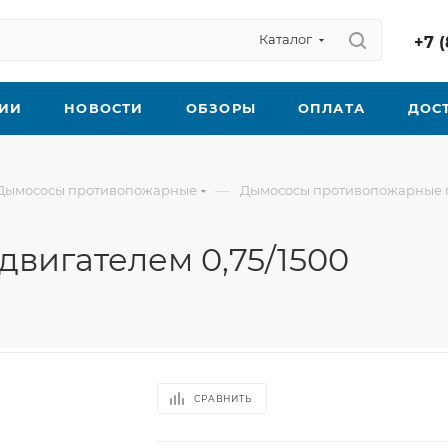
Каталог
+7 (
ИИ
НОВОСТИ
ОБЗОРЫ
ОПЛАТА
ДОС
—
Дымососы противопожарные
Дымососы противопожарные 
вигателем 0,75/1500
СРАВНИТЬ